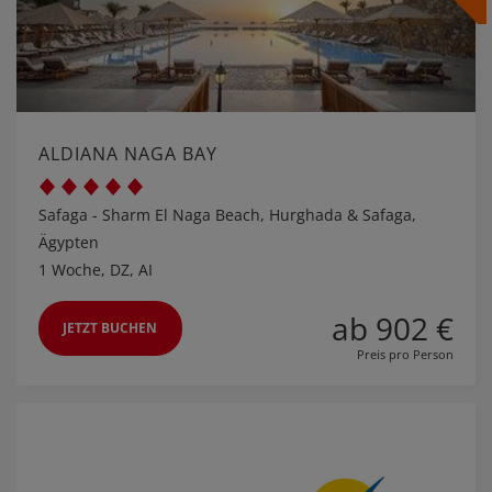
ALDIANA NAGA BAY
Safaga - Sharm El Naga Beach, Hurghada & Safaga,
Ägypten
1 Woche, DZ, AI
ab 902 €
JETZT BUCHEN
Preis pro Person