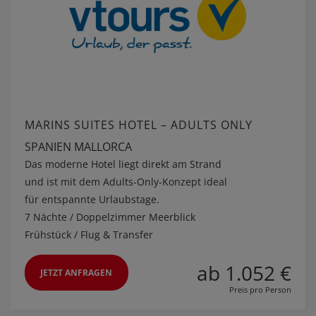
MARINS SUITES HOTEL – ADULTS ONLY
SPANIEN MALLORCA
Das moderne Hotel liegt direkt am Strand
und ist mit dem Adults-Only-Konzept ideal
für entspannte Urlaubstage.
7 Nächte / Doppelzimmer Meerblick
Frühstück / Flug & Transfer
ab 1.052 €
JETZT ANFRAGEN
Preis pro Person